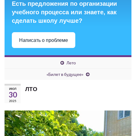
Есть предложения по организации
учебного процесса или знаете, как
сделать школу лучше?
Написать о проблеме
Лето
«Билет в будущее»
ЛТО
ИЮЛ
30
2025