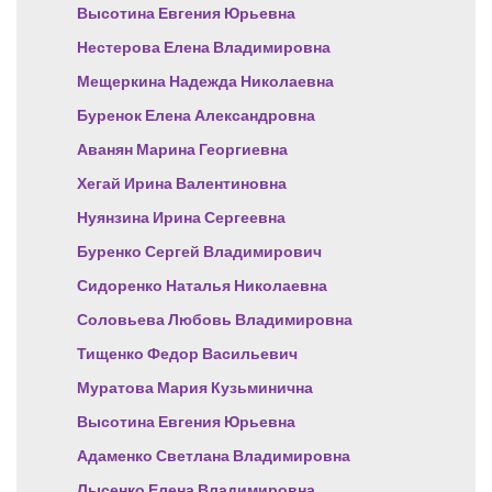
Высотина Евгения Юрьевна
Нестерова Елена Владимировна
Мещеркина Надежда Николаевна
Буренок Елена Александровна
Аванян Марина Георгиевна
Хегай Ирина Валентиновна
Нуянзина Ирина Сергеевна
Буренко Сергей Владимирович
Сидоренко Наталья Николаевна
Соловьева Любовь Владимировна
Тищенко Федор Васильевич
Муратова Мария Кузьминична
Высотина Евгения Юрьевна
Адаменко Светлана Владимировна
Лысенко Елена Владимировна