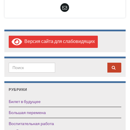
Версия сайта для слабовидящих
Search for:
РУБРИКИ
Билет в будущее
Большая перемена
Воспитательная работа