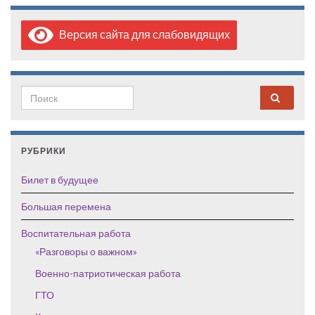
Версия сайта для слабовидящих
Search for:
РУБРИКИ
Билет в будущее
Большая перемена
Воспитательная работа
«Разговоры о важном»
Военно-патриотическая работа
ГТО