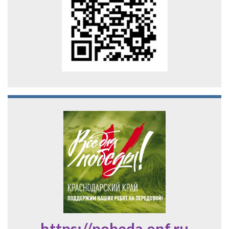
https://pobeda.onf.ru