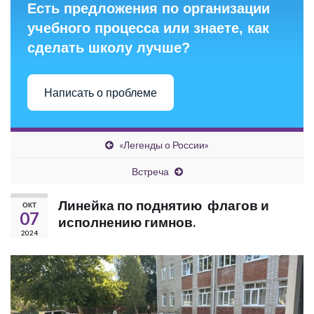
Есть предложения по организации
учебного процесса или знаете, как
сделать школу лучше?
Написать о проблеме
«Легенды о России»
Встреча
Линейка по поднятию флагов и
ОКТ
07
исполнению гимнов.
2024