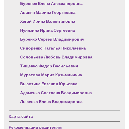
Буренок Елена Александровна
Аванян Марина Георгиевна
Хегай Ирина Валентиновна
Нуянзина Ирина Сергеевна
Буренко Сергей Владимирович
Сидоренко Наталья Николаевна
Соловьева Любовь Владимировна
Тищенко Федор Васильевич
Муратова Мария Кузьминична
Высотина Евгения Юрьевна
Адаменко Светлана Владимировна
Лысенко Елена Владимировна
Карта сайта
Рекомендации родителям