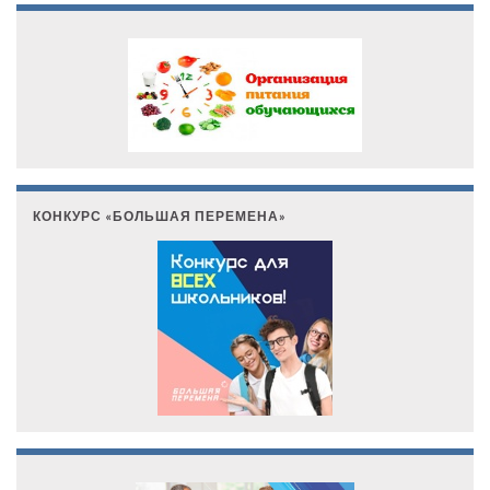
КОНКУРС «БОЛЬШАЯ ПЕРЕМЕНА»