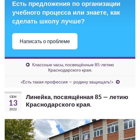
Есть предложения по организации
учебного процесса или знаете, как
сделать школу лучше?
Написать о проблеме
Классные часы, посвящённые 85-летию
Краснодарского края.
«Есть такая профессия — родину защищать!»
Линейка, посвящённая 85 — летию
СЕН
13
Краснодарского края.
2022