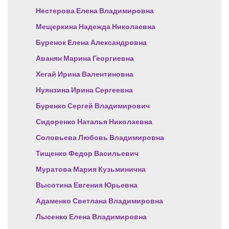
Нестерова Елена Владимировна
Мещеркина Надежда Николаевна
Буренок Елена Александровна
Аванян Марина Георгиевна
Хегай Ирина Валентиновна
Нуянзина Ирина Сергеевна
Буренко Сергей Владимирович
Сидоренко Наталья Николаевна
Соловьева Любовь Владимировна
Тищенко Федор Васильевич
Муратова Мария Кузьминична
Высотина Евгения Юрьевна
Адаменко Светлана Владимировна
Лысенко Елена Владимировна