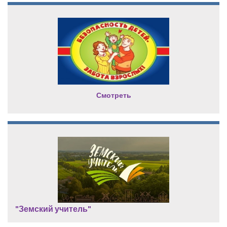
Смотреть
"Земский учитель"