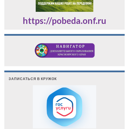
https://pobeda.onf.ru
ЗАПИСАТЬСЯ В КРУЖОК