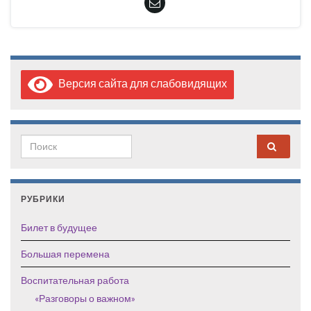
Версия сайта для слабовидящих
Search for:
РУБРИКИ
Билет в будущее
Большая перемена
Воспитательная работа
«Разговоры о важном»