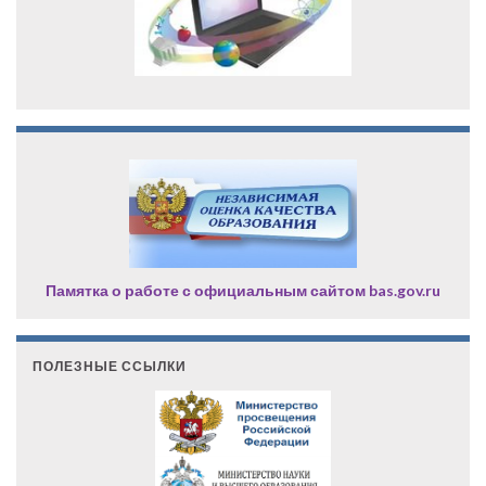
Памятка о работе с официальным сайтом bas.gov.ru
ПОЛЕЗНЫЕ ССЫЛКИ