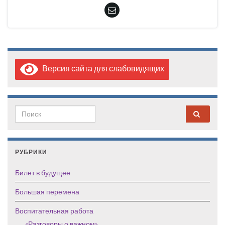
Версия сайта для слабовидящих
Search for:
РУБРИКИ
Билет в будущее
Большая перемена
Воспитательная работа
«Разговоры о важном»