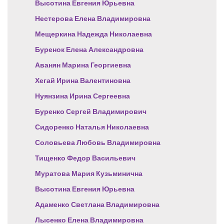
Высотина Евгения Юрьевна
Нестерова Елена Владимировна
Мещеркина Надежда Николаевна
Буренок Елена Александровна
Аванян Марина Георгиевна
Хегай Ирина Валентиновна
Нуянзина Ирина Сергеевна
Буренко Сергей Владимирович
Сидоренко Наталья Николаевна
Соловьева Любовь Владимировна
Тищенко Федор Васильевич
Муратова Мария Кузьминична
Высотина Евгения Юрьевна
Адаменко Светлана Владимировна
Лысенко Елена Владимировна