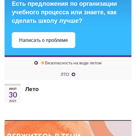
Есть предложения по организации
учебного процесса или знаете, как
сделать школу лучше?
Написать о проблеме
Безопасность на воде летом
ЛТО
Лето
ИЮЛ
30
2025