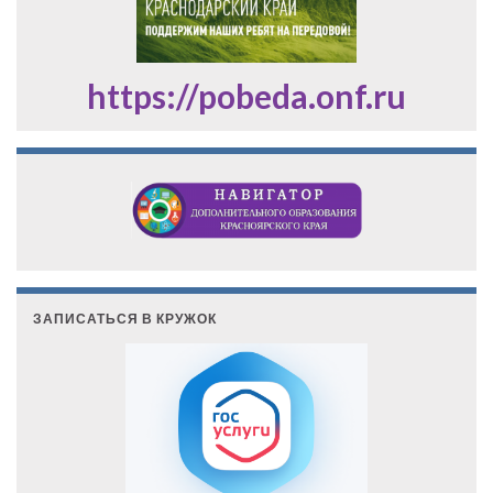
https://pobeda.onf.ru
ЗАПИСАТЬСЯ В КРУЖОК