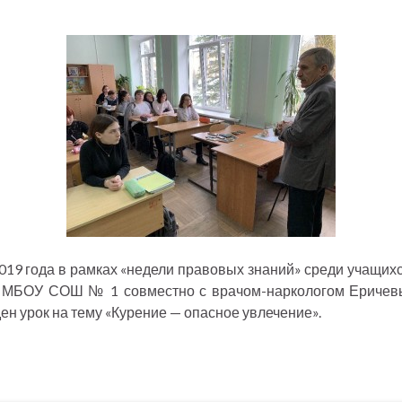
2019 года в рамках «недели правовых знаний» среди учащихс
 МБОУ СОШ № 1 совместно с врачом-наркологом Еричев
ен урок на тему «Курение — опасное увлечение».