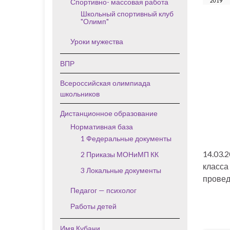
Спортивно- массовая работа
2019
Школьный спортивный клуб
"Олимп"
Уроки мужества
ВПР
Всероссийская олимпиада
школьников
Дистанционное образование
Нормативная база
1 Федеральные документы
14.03.
2 Приказы МОНиМП КК
класса
3 Локальные документы
провед
Педагог — психолог
Работы детей
Имя Кубани