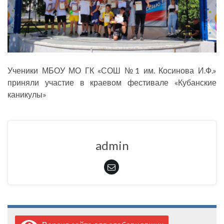
Ученики МБОУ МО ГК «СОШ №1 им. Косинова И.Ф.»
приняли участие в краевом фестивале «Кубанские
каникулы»
admin