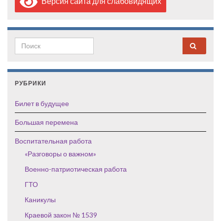
Версия сайта для слабовидящих
Search for:
РУБРИКИ
Билет в будущее
Большая перемена
Воспитательная работа
«Разговоры о важном»
Военно-патриотическая работа
ГТО
Каникулы
Краевой закон № 1539