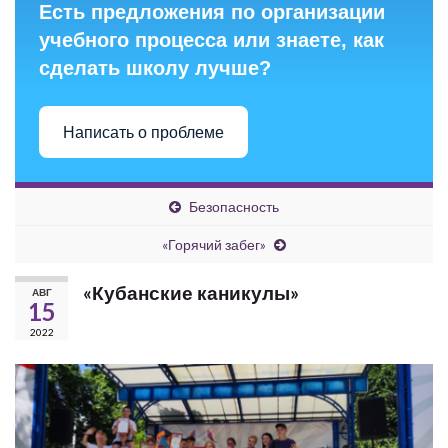
Есть предложения по организации
учебного процесса или знаете, как
сделать школу лучше?
Написать о проблеме
Безопасность
«Горячий забег»
«Кубанские каникулы»
АВГ
15
2022