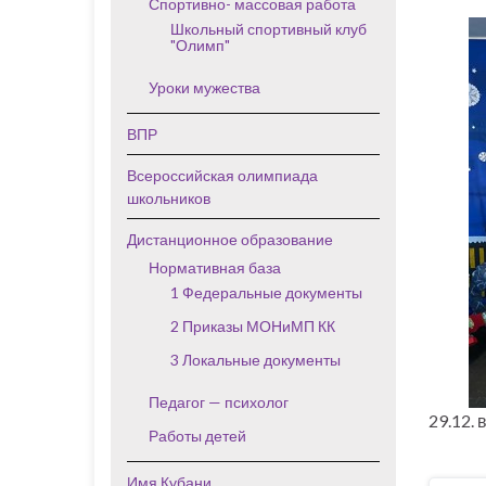
Спортивно- массовая работа
Школьный спортивный клуб
"Олимп"
Уроки мужества
ВПР
Всероссийская олимпиада
школьников
Дистанционное образование
Нормативная база
1 Федеральные документы
2 Приказы МОНиМП КК
3 Локальные документы
Педагог — психолог
29.12.
Работы детей
Имя Кубани