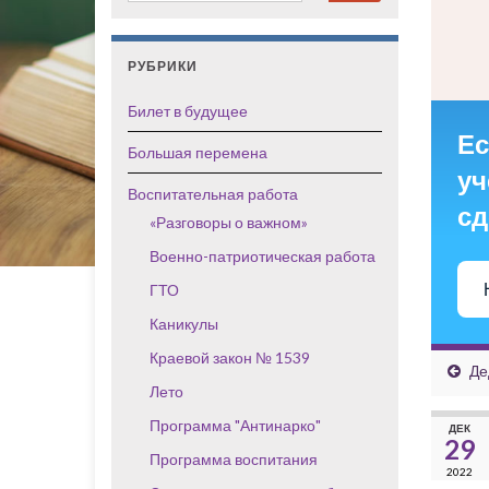
РУБРИКИ
Билет в будущее
Ес
Большая перемена
уч
Воспитательная работа
сд
«Разговоры о важном»
Военно-патриотическая работа
ГТО
Каникулы
Краевой закон № 1539
Де
Лето
Программа "Антинарко"
ДЕК
29
Программа воспитания
2022