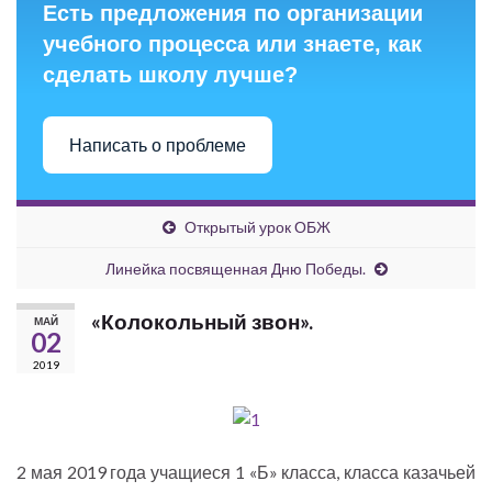
Есть предложения по организации
учебного процесса или знаете, как
сделать школу лучше?
Написать о проблеме
Открытый урок ОБЖ
Линейка посвященная Дню Победы.
«Колокольный звон».
МАЙ
02
2019
2 мая 2019 года учащиеся 1 «Б» класса, класса казачьей