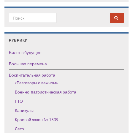
Search for:
РУБРИКИ
Билет в будущее
Большая перемена
Воспитательная работа
«Разговоры о важном»
Военно-патриотическая работа
ГТО
Каникулы
Краевой закон № 1539
Лето