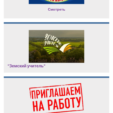
Смотреть
"Земский учитель"