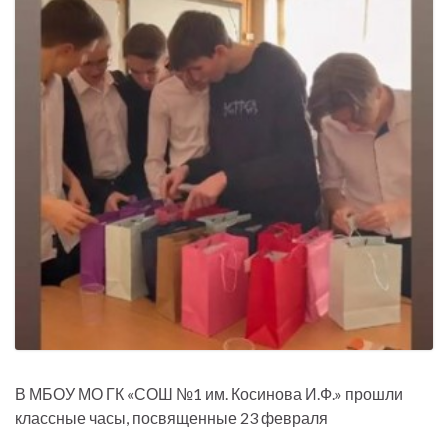
В МБОУ МО ГК «СОШ №1 им. Косинова И.Ф.» прошли
классные часы, посвященные 23 февраля