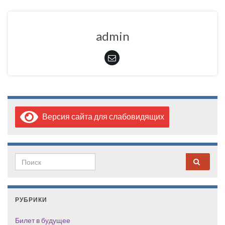
admin
Версия сайта для слабовидящих
Search for:
РУБРИКИ
Билет в будущее