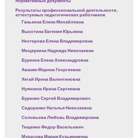
Нормативные документы
Результаты профессиональной деятельности,
аттестуемых педагогических работников
Ганькина Елена Михайловна
Высотина Евгения Юрьевна
Нестерова Елена Владимировна
Мещеркина Надежда Николаевна
Буренок Елена Александровна
Аванян Марина Георгиевна
Хегай Ирина Валентиновна
Нуянзина Ирина Сергеевна
Буренко Сергей Владимирович
Сидоренко Наталья Николаевна
Соловьева Любовь Владимировна
Тищенко Федор Васильевич
Муратова Мария Кузьминична