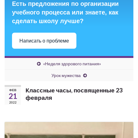
Есть предложения по организации
учебного процесса или знаете, как
сделать школу лучше?
Написать о проблеме
«Неделя здорового питания»
Урок мужества
Классные часы, посвященные 23
ФЕВ
21
февраля
2022