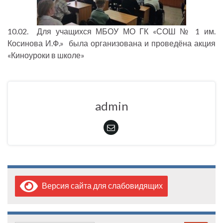
10.02. Для учащихся МБОУ МО ГК «СОШ № 1 им.
Косинова И.Ф.» была организована и проведёна акция
«Киноуроки в школе»
admin
Версия сайта для слабовидящих