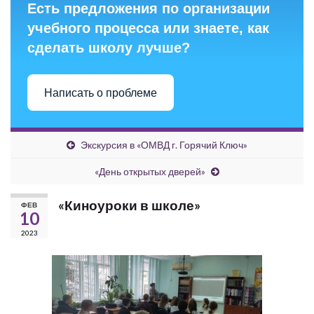
Есть предложения по организации
учебного процесса или знаете, как
сделать школу лучше?
Написать о проблеме
Экскурсия в «ОМВД г. Горячий Ключ»
«День открытых дверей»
«Киноуроки в школе»
ФЕВ
10
2023