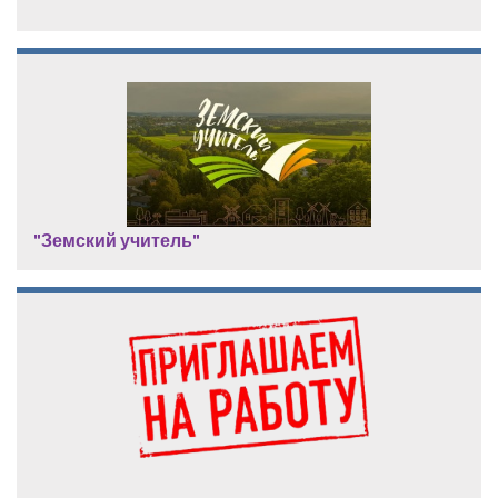
"Земский учитель"