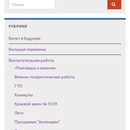
Search for:
РУБРИКИ
Билет в будущее
Большая перемена
Воспитательная работа
«Разговоры о важном»
Военно-патриотическая работа
ГТО
Каникулы
Краевой закон № 1539
Лето
Программа "Антинарко"