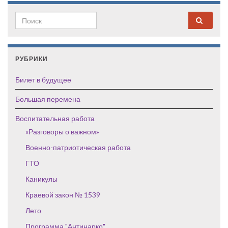
Search for:
РУБРИКИ
Билет в будущее
Большая перемена
Воспитательная работа
«Разговоры о важном»
Военно-патриотическая работа
ГТО
Каникулы
Краевой закон № 1539
Лето
Программа "Антинарко"