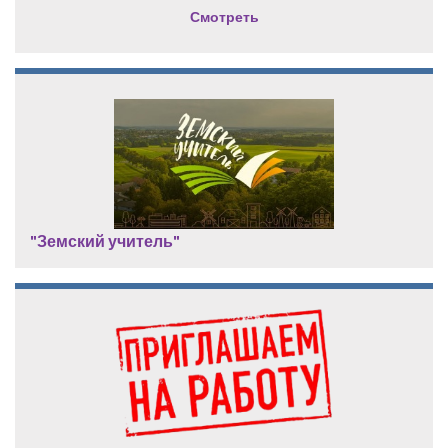
Смотреть
"Земский учитель"