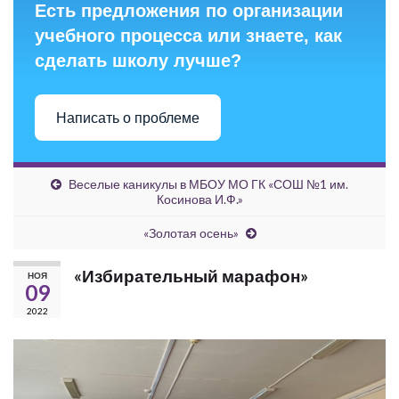
Есть предложения по организации
учебного процесса или знаете, как
сделать школу лучше?
Написать о проблеме
Веселые каникулы в МБОУ МО ГК «СОШ №1 им.
Косинова И.Ф.»
«Золотая осень»
«Избирательный марафон»
НОЯ
09
2022