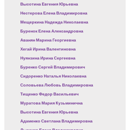
Высотина Евгения Юрьевна
Нестерова Елена Владимировна
Мещеркина Надежда Николаевна
Буренок Елена Александровна
Аванян Марина Георгиевна
Хегай Ирина Валентиновна
Нуянзина Ирина Сергеевна
Буренко Сергей Владимирович
Сидоренко Наталья Николаевна
Соловьева Любовь Владимировна
Тищенко Федор Васильевич
Муратова Мария Кузьминична
Высотина Евгения Юрьевна
Адаменко Светлана Владимировна
Лысенко Елена Владимировна