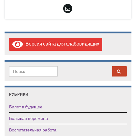
Версия сайта для слабовидящих
Search for:
РУБРИКИ
Билет в будущее
Большая перемена
Воспитательная работа