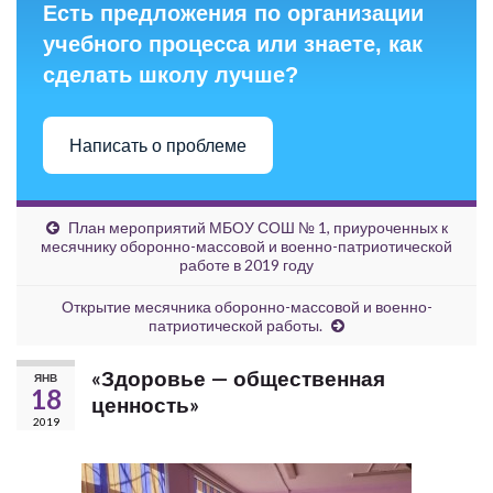
Есть предложения по организации
учебного процесса или знаете, как
сделать школу лучше?
Написать о проблеме
План мероприятий МБОУ СОШ № 1, приуроченных к
месячнику оборонно-массовой и военно-патриотической
работе в 2019 году
Открытие месячника оборонно-массовой и военно-
патриотической работы.
«Здоровье — общественная
ЯНВ
18
ценность»
2019