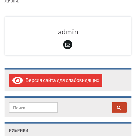
жизни.
admin
Версия сайта для слабовидящих
Search for:
РУБРИКИ