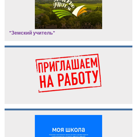
"Земский учитель"