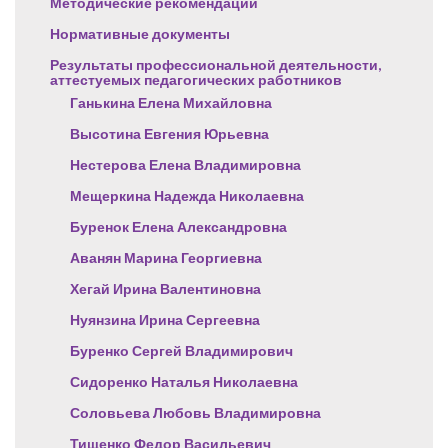
Методические рекомендации
Нормативные документы
Результаты профессиональной деятельности,
аттестуемых педагогических работников
Ганькина Елена Михайловна
Высотина Евгения Юрьевна
Нестерова Елена Владимировна
Мещеркина Надежда Николаевна
Буренок Елена Александровна
Аванян Марина Георгиевна
Хегай Ирина Валентиновна
Нуянзина Ирина Сергеевна
Буренко Сергей Владимирович
Сидоренко Наталья Николаевна
Соловьева Любовь Владимировна
Тищенко Федор Васильевич