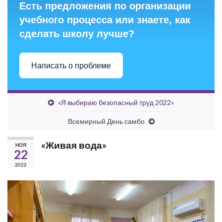
Есть предложения по организации
учебного процесса или знаете, как
сделать школу лучше?
Написать о проблеме
«Я выбираю безопасный труд 2022»
Всемирный День самбо
«Живая вода»
НОЯ
22
2022