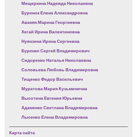
Мещеркина Надежда Николаевна
Буренок Елена Александровна
Аванян Марина Георгиевна
Хегай Ирина Валентиновна
Нуянзина Ирина Сергеевна
Буренко Сергей Владимирович
Сидоренко Наталья Николаевна
Соловьева Любовь Владимировна
Тищенко Федор Васильевич
Муратова Мария Кузьминична
Высотина Евгения Юрьевна
Адаменко Светлана Владимировна
Лысенко Елена Владимировна
Карта сайта