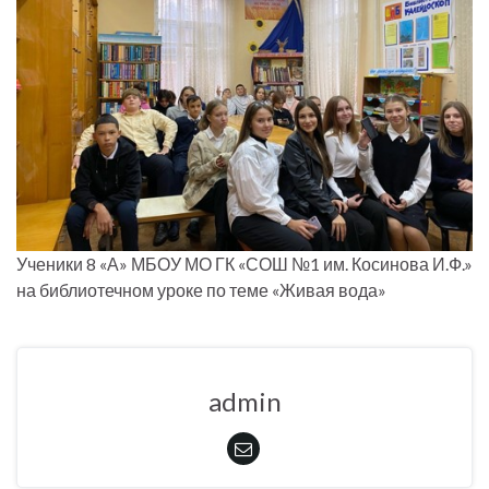
Ученики 8 «А» МБОУ МО ГК «СОШ №1 им. Косинова И.Ф.»
на библиотечном уроке по теме «Живая вода»
admin