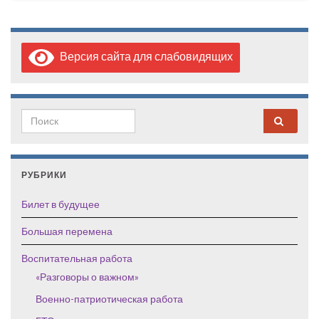
Версия сайта для слабовидящих
Search for:
РУБРИКИ
Билет в будущее
Большая перемена
Воспитательная работа
«Разговоры о важном»
Военно-патриотическая работа