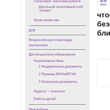
Спортивно- массовая работа
2025
Школьный спортивный клуб
"Олимп"
что
Уроки мужества
без
ВПР
бли
Всероссийская олимпиада
школьников
Дистанционное образование
Нормативная база
1 Федеральные документы
2 Приказы МОНиМП КК
3 Локальные документы
Педагог — психолог
Работы детей
Имя Кубани