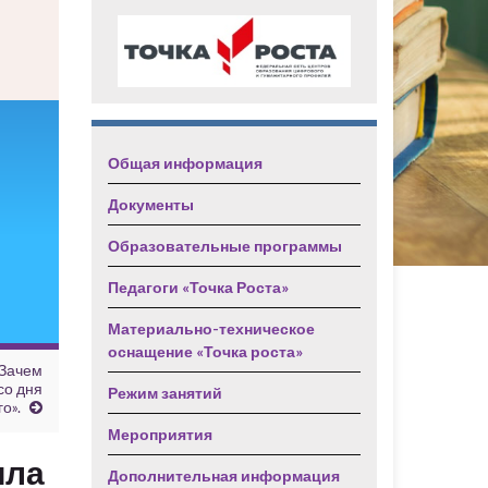
Общая информация
Документы
Образовательные программы
Педагоги «Точка Роста»
Материально-техническое
оснащение «Точка роста»
 Зачем
со дня
Режим занятий
о».
Мероприятия
ила
Дополнительная информация