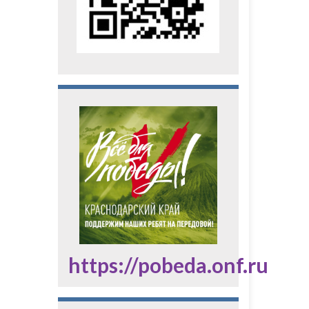
https://pobeda.onf.ru