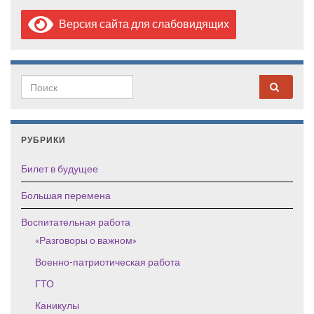
Версия сайта для слабовидящих
Search for:
РУБРИКИ
Билет в будущее
Большая перемена
Воспитательная работа
«Разговоры о важном»
Военно-патриотическая работа
ГТО
Каникулы