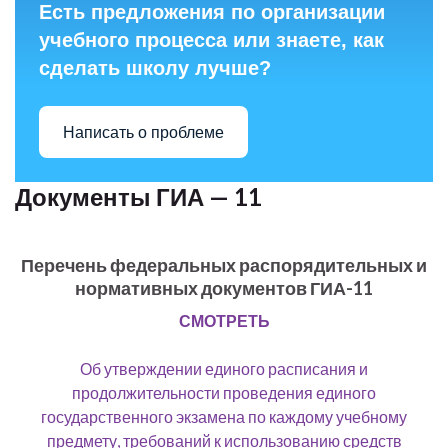
Есть предложения по организации
учебного процесса или знаете, как
сделать школу лучше?
Написать о проблеме
Документы ГИА — 11
Перечень федеральных распорядительных и
нормативных документов ГИА-11
СМОТРЕТЬ
Об утверждении единого расписания и
продолжительности проведения единого
государственного экзамена по каждому учебному
предмету, требований к использованию средств