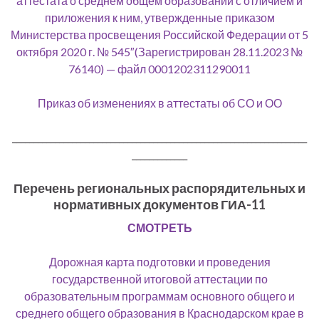
аттестата о среднем общем образовании с отличием и
приложения к ним, утвержденные приказом
Министерства просвещения Российской Федерации от 5
октября 2020 г. № 545″(Зарегистрирован 28.11.2023 №
76140) — файл 0001202311290011
Приказ об изменениях в аттестаты об СО и ОО
_____________________________________________________________________
_____________
Перечень региональных распорядительных и
нормативных документов ГИА-11
СМОТРЕТЬ
Дорожная карта подготовки и проведения
государственной итоговой аттестации по
образовательным программам основного общего и
среднего общего образования в Краснодарском крае в