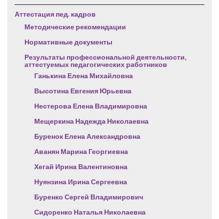
Аттестация пед. кадров
Методические рекомендации
Нормативные документы
Результаты профессиональной деятельности,
аттестуемых педагогических работников
Ганькина Елена Михайловна
Высотина Евгения Юрьевна
Нестерова Елена Владимировна
Мещеркина Надежда Николаевна
Буренок Елена Александровна
Аванян Марина Георгиевна
Хегай Ирина Валентиновна
Нуянзина Ирина Сергеевна
Буренко Сергей Владимирович
Сидоренко Наталья Николаевна