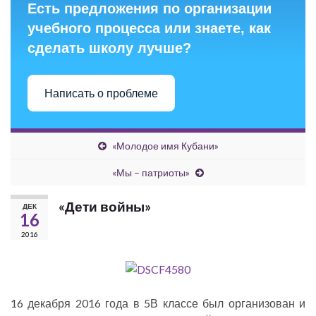
Есть предложения по организации
учебного процесса или знаете, как
сделать школу лучше?
Написать о проблеме
«Молодое имя Кубани»
«Мы – патриоты»
«Дети войны»
ДЕК
16
2016
16 декабря 2016 года в 5В классе был организован и