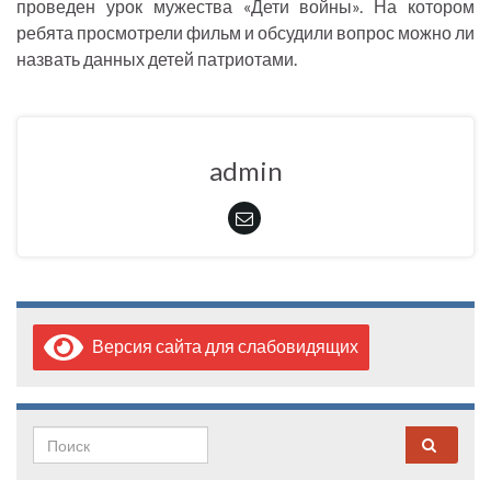
проведен урок мужества «Дети войны». На котором
ребята просмотрели фильм и обсудили вопрос можно ли
назвать данных детей патриотами.
admin
Версия сайта для слабовидящих
Search for: