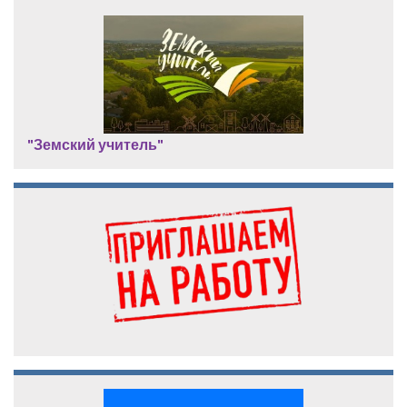
"Земский учитель"