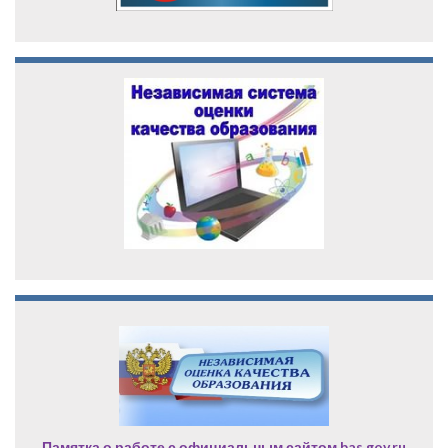
Памятка о работе с официальным сайтом bas.gov.ru