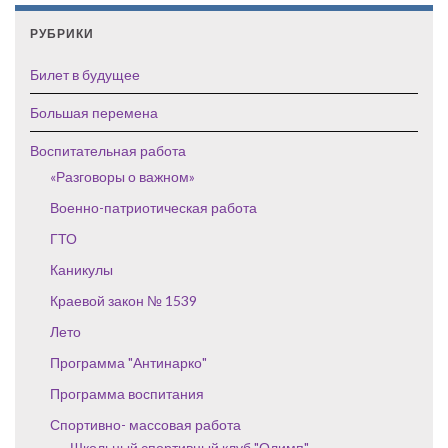
РУБРИКИ
Билет в будущее
Большая перемена
Воспитательная работа
«Разговоры о важном»
Военно-патриотическая работа
ГТО
Каникулы
Краевой закон № 1539
Лето
Программа "Антинарко"
Программа воспитания
Спортивно- массовая работа
Школьный спортивный клуб "Олимп"