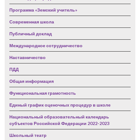
Программа «Земский учитель»
Современная школа
Публичный доклад
Международное сотрудничество
Наставничество
ПДД
Общая информация
Функциональная грамотность
Единый график оценочных процедур в школе
Национальный образовательный календарь
субъектов Российской Федерации 2022-2023
Школьный театр