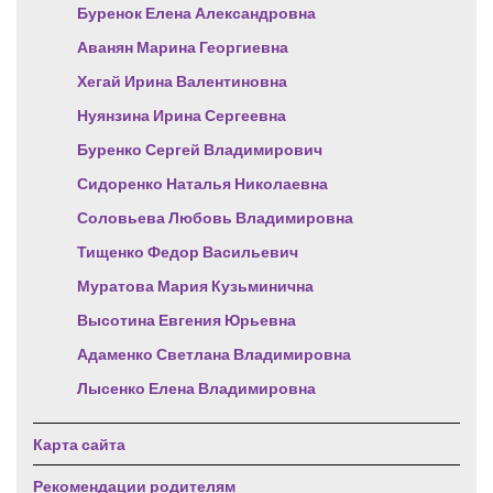
Буренок Елена Александровна
Аванян Марина Георгиевна
Хегай Ирина Валентиновна
Нуянзина Ирина Сергеевна
Буренко Сергей Владимирович
Сидоренко Наталья Николаевна
Соловьева Любовь Владимировна
Тищенко Федор Васильевич
Муратова Мария Кузьминична
Высотина Евгения Юрьевна
Адаменко Светлана Владимировна
Лысенко Елена Владимировна
Карта сайта
Рекомендации родителям