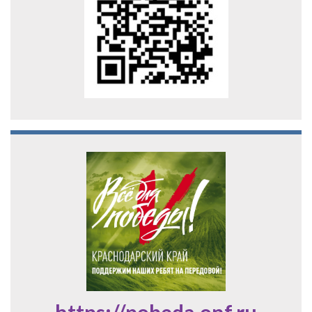
https://pobeda.onf.ru