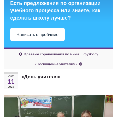
Есть предложения по организации
учебного процесса или знаете, как
сделать школу лучше?
Написать о проблеме
Краевые соревнования по мини — футболу
«Посвящение учителям»
«День учителя»
ОКТ
11
2023