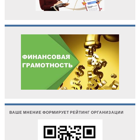
ВАШЕ МНЕНИЕ ФОРМИРУЕТ РЕЙТИНГ ОРГАНИЗАЦИИ