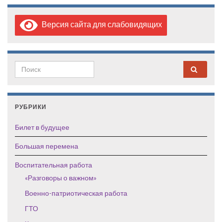
Версия сайта для слабовидящих
Search for:
РУБРИКИ
Билет в будущее
Большая перемена
Воспитательная работа
«Разговоры о важном»
Военно-патриотическая работа
ГТО