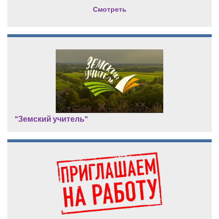
Смотреть
"Земский учитель"