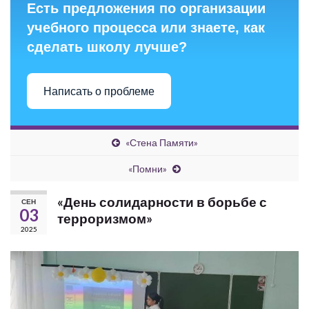
Есть предложения по организации
учебного процесса или знаете, как
сделать школу лучше?
Написать о проблеме
«Стена Памяти»
«Помни»
«День солидарности в борьбе с
СЕН
03
терроризмом»
2025