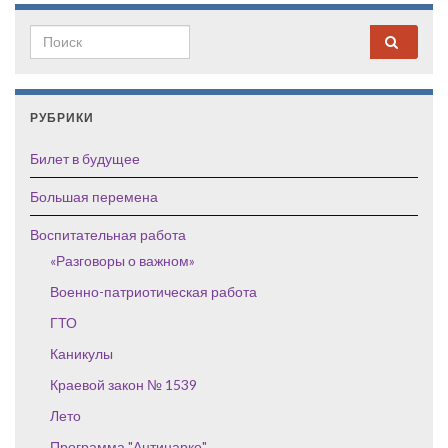
Search for:
РУБРИКИ
Билет в будущее
Большая перемена
Воспитательная работа
«Разговоры о важном»
Военно-патриотическая работа
ГТО
Каникулы
Краевой закон № 1539
Лето
Программа "Антинарко"