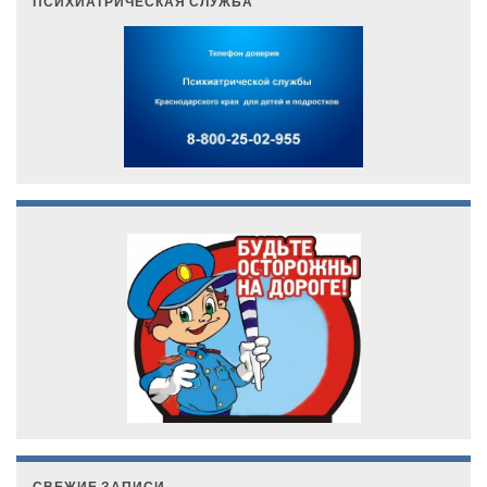
ПСИХИАТРИЧЕСКАЯ СЛУЖБА
СВЕЖИЕ ЗАПИСИ