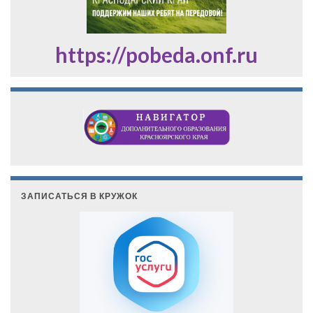
https://pobeda.onf.ru
ЗАПИСАТЬСЯ В КРУЖОК