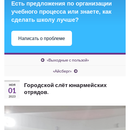
Есть предложения по организации
учебного процесса или знаете, как
сделать школу лучше?
Написать о проблеме
«Выходные с пользой»
«Айсберг»
Городской слёт юнармейских
НОЯ
01
отрядов.
2023