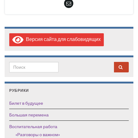
Версия сайта для слабовидящих
Search for:
РУБРИКИ
Билет в будущее
Большая перемена
Воспитательная работа
«Разговоры о важном»