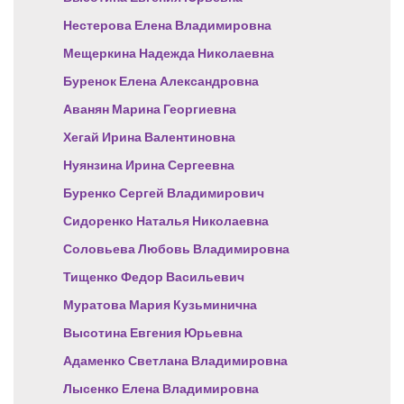
Нестерова Елена Владимировна
Мещеркина Надежда Николаевна
Буренок Елена Александровна
Аванян Марина Георгиевна
Хегай Ирина Валентиновна
Нуянзина Ирина Сергеевна
Буренко Сергей Владимирович
Сидоренко Наталья Николаевна
Соловьева Любовь Владимировна
Тищенко Федор Васильевич
Муратова Мария Кузьминична
Высотина Евгения Юрьевна
Адаменко Светлана Владимировна
Лысенко Елена Владимировна