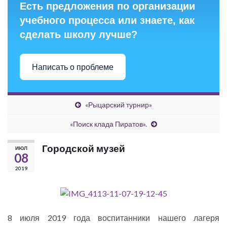
Есть предложения по организации
учебного процесса или знаете, как
сделать школу лучше?
Написать о проблеме
«Рыцарский турнир»
«Поиск клада Пиратов».
Городской музей
ИЮЛ
08
2019
8 июля 2019 года воспитанники нашего лагеря