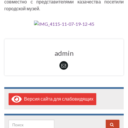
совместно с представителями казачества посетили
городской музей.
admin
Версия сайта для слабовидящих
Search for: