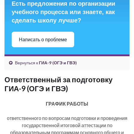
Есть предложения по организации
учебного процесса или знаете, как
сделать школу лучше?
Написать о проблеме
Вернуться к
ГИА-9 (ОГЭ и ГВЭ)
Ответственный за подготовку
ГИА-9 (ОГЭ и ГВЭ)
ГРАФИК РАБОТЫ
ответственного по вопросам подготовки и проведения
государственной итоговой аттестации по
образовательным программам основного общего и