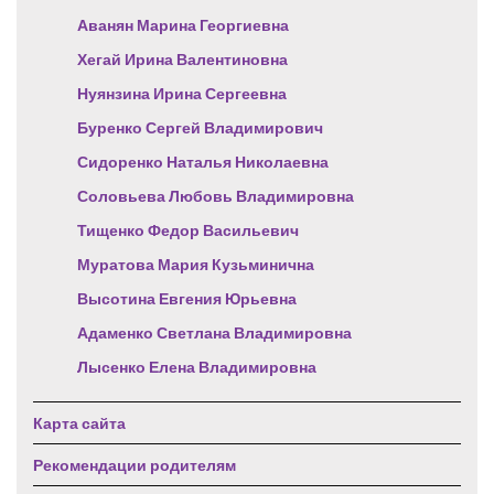
Аванян Марина Георгиевна
Хегай Ирина Валентиновна
Нуянзина Ирина Сергеевна
Буренко Сергей Владимирович
Сидоренко Наталья Николаевна
Соловьева Любовь Владимировна
Тищенко Федор Васильевич
Муратова Мария Кузьминична
Высотина Евгения Юрьевна
Адаменко Светлана Владимировна
Лысенко Елена Владимировна
Карта сайта
Рекомендации родителям