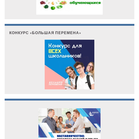
КОНКУРС «БОЛЬШАЯ ПЕРЕМЕНА»