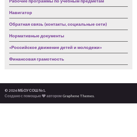
Рабочие программы по учебным предметам
Навигатор
Обратная связь (контакты, социальные сети)
Нормативные документы
«Российское движение детей и молодежи»
Финансовая грамотность
© 2026 МБОУ СОШ №1.
Создано с помощью
автором
Graphene Themes
.