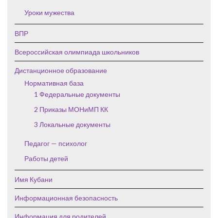
Уроки мужества
ВПР
Всероссийская олимпиада школьников
Дистанционное образование
Нормативная база
1 Федеральные документы
2 Приказы МОНиМП КК
3 Локальные документы
Педагог — психолог
Работы детей
Имя Кубани
Информационная безопасность
Информация для родителей