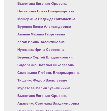
Высотина Евгения Юрьевна
Нестерова Елена Владимировна
Мещеркина Надежда Николаевна
Буренок Елена Александровна
Аванян Марина Георгиевна
Хегай Ирина Валентиновна
Нуянзина Ирина Сергеевна
Буренко Сергей Владимирович
Сидоренко Наталья Николаевна
Соловьева Любовь Владимировна
Тищенко Федор Васильевич
Муратова Мария Кузьминична
Высотина Евгения Юрьевна
Адаменко Светлана Владимировна
Лысенко Елена Владимировна