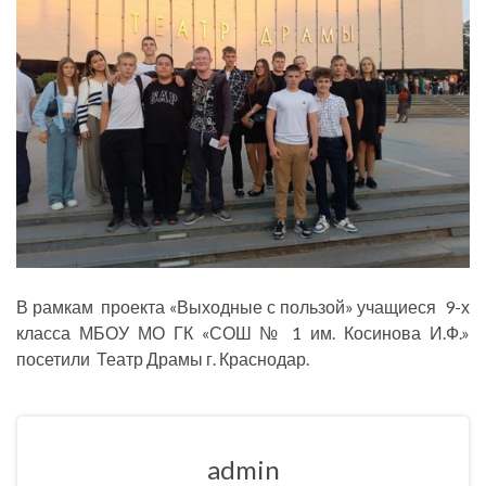
В рамкам проекта «Выходные с пользой» учащиеся 9-х
класса МБОУ МО ГК «СОШ № 1 им. Косинова И.Ф.»
посетили Театр Драмы г. Краснодар.
admin