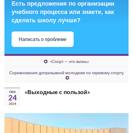
Есть предложения по организации
учебного процесса или знаете, как
сделать школу лучше?
Написать о проблеме
«Спорт — это жизнь»
Соревнования допризывной молодежи по гиревому спорту
«Выходные с пользой»
СЕН
24
2024