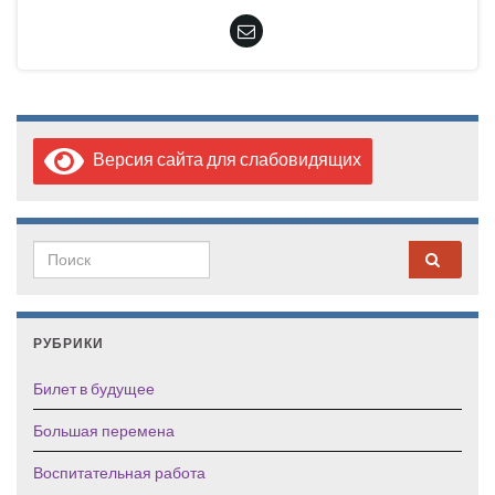
Версия сайта для слабовидящих
Search for:
РУБРИКИ
Билет в будущее
Большая перемена
Воспитательная работа