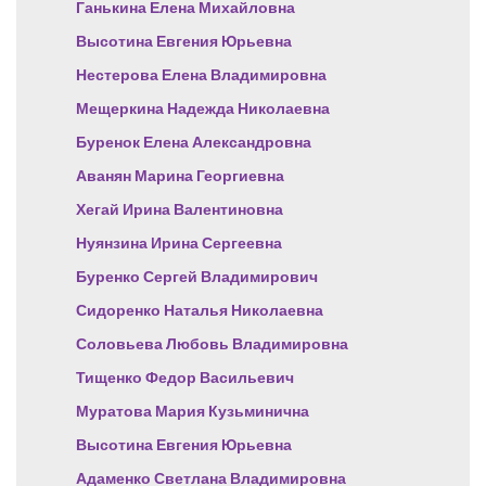
Ганькина Елена Михайловна
Высотина Евгения Юрьевна
Нестерова Елена Владимировна
Мещеркина Надежда Николаевна
Буренок Елена Александровна
Аванян Марина Георгиевна
Хегай Ирина Валентиновна
Нуянзина Ирина Сергеевна
Буренко Сергей Владимирович
Сидоренко Наталья Николаевна
Соловьева Любовь Владимировна
Тищенко Федор Васильевич
Муратова Мария Кузьминична
Высотина Евгения Юрьевна
Адаменко Светлана Владимировна