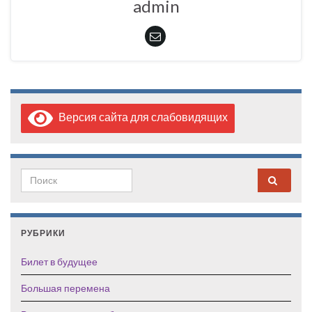
admin
Версия сайта для слабовидящих
Search for:
РУБРИКИ
Билет в будущее
Большая перемена