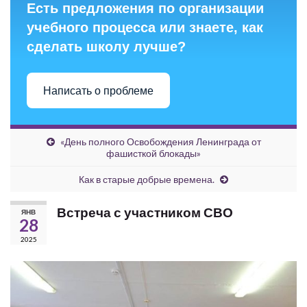
Есть предложения по организации
учебного процесса или знаете, как
сделать школу лучше?
Написать о проблеме
«День полного Освобождения Ленинграда от
фашисткой блокады»
Как в старые добрые времена.
Встреча с участником СВО
ЯНВ
28
2025