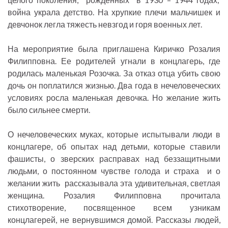
война украла детство. На хрупкие плечи мальчишек и
девчонок легла тяжесть невзгод и горя военных лет.
На мероприятие была приглашена Киричко Розалия
Филипповна. Ее родителей угнали в концлагерь, где
родилась маленькая Розочка. За отказ отца убить свою
дочь он поплатился жизнью. Два года в нечеловеческих
условиях росла маленькая девочка. Но желание жить
было сильнее смерти.
О нечеловеческих муках, которые испытывали люди в
концлагере, об опытах над детьми, которые ставили
фашисты, о зверских расправах над беззащитными
людьми, о постоянном чувстве голода и страха и о
желании жить рассказывала эта удивительная, светлая
женщина. Розалия Филипповна прочитала
стихотворение, посвященное всем узникам
концлагерей, не вернувшимся домой. Рассказы людей,