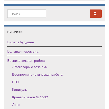
Search for:
РУБРИКИ
Билет в будущее
Большая перемена
Воспитательная работа
«Разговоры о важном»
Военно-патриотическая работа
ГТО
Каникулы
Краевой закон № 1539
Лето