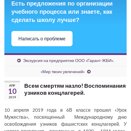
Есть предложения по организации
учебного процесса или знаете, как
сделать школу лучше?
Написать о проблеме
Экскурсия на предприятие ООО «Гарант-ЖБИ».
«Мир твоих увлечений»
Всем смертям назло! Воспоминания
АПР
10
узников концлагерей.
2019
10 апреля 2019 года в 6В классе прошел «Урок
Мужества», посвященный Международному дню
освобождения узников фашистских концлагерей. У
целого поколения, рожденных в 1930 – 1944 годах,