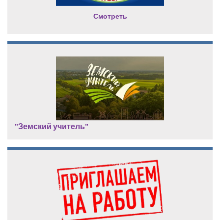
Смотреть
"Земский учитель"