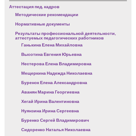
Аттестация пед. кадров
Методические рекомендации
Нормативные документы
Результаты профессиональной деятельности,
аттестуемых педагогических работников
Ганькина Елена Михайловна
Высотина Евгения Юрьевна
Нестерова Елена Владимировна
Мещеркина Надежда Николаевна
Буренок Елена Александровна
Аванян Марина Георгиевна
Хегай Ирина Валентиновна
Нуянзина Ирина Сергеевна
Буренко Сергей Владимирович
Сидоренко Наталья Николаевна