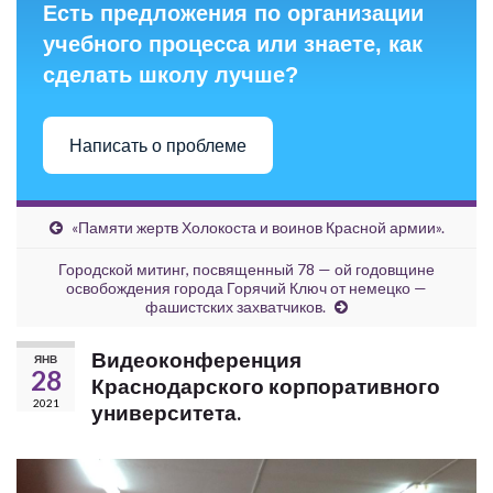
Есть предложения по организации
учебного процесса или знаете, как
сделать школу лучше?
Написать о проблеме
«Памяти жертв Холокоста и воинов Красной армии».
Городской митинг, посвященный 78 — ой годовщине
освобождения города Горячий Ключ от немецко —
фашистских захватчиков.
Видеоконференция
ЯНВ
28
Краснодарского корпоративного
2021
университета.