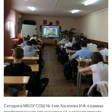
Сегодня в МБОУ СОШ № 1 им. Косинова И.Ф. в рамках
профориентации для учащихся 11-х классов прошла