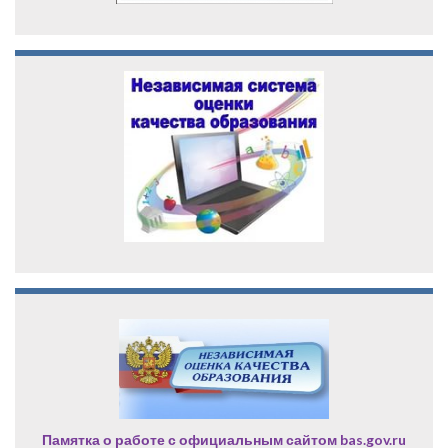
Памятка о работе с официальным сайтом bas.gov.ru