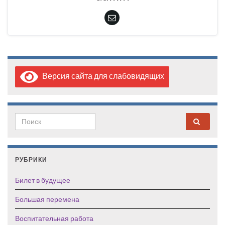
Версия сайта для слабовидящих
Search for:
РУБРИКИ
Билет в будущее
Большая перемена
Воспитательная работа