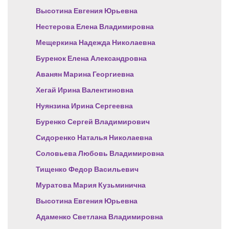
Высотина Евгения Юрьевна
Нестерова Елена Владимировна
Мещеркина Надежда Николаевна
Буренок Елена Александровна
Аванян Марина Георгиевна
Хегай Ирина Валентиновна
Нуянзина Ирина Сергеевна
Буренко Сергей Владимирович
Сидоренко Наталья Николаевна
Соловьева Любовь Владимировна
Тищенко Федор Васильевич
Муратова Мария Кузьминична
Высотина Евгения Юрьевна
Адаменко Светлана Владимировна