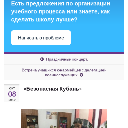
Есть предложения по организации
учебного процесса или знаете, как
сделать школу лучше?
Написать о проблеме
Праздничный концерт.
Встреча учащихся юнармейцев с делегацией
военнослужащих
«Безопасная Кубань»
ОКТ
08
2019