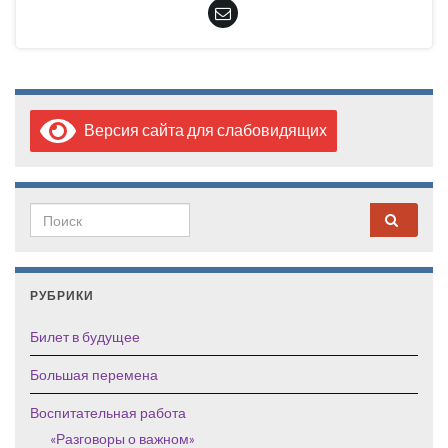
Версия сайта для слабовидящих
Search for:
РУБРИКИ
Билет в будущее
Большая перемена
Воспитательная работа
«Разговоры о важном»