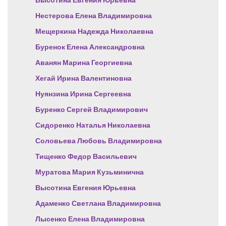
Нестерова Елена Владимировна
Мещеркина Надежда Николаевна
Буренок Елена Александровна
Аванян Марина Георгиевна
Хегай Ирина Валентиновна
Нуянзина Ирина Сергеевна
Буренко Сергей Владимирович
Сидоренко Наталья Николаевна
Соловьева Любовь Владимировна
Тищенко Федор Васильевич
Муратова Мария Кузьминична
Высотина Евгения Юрьевна
Адаменко Светлана Владимировна
Лысенко Елена Владимировна