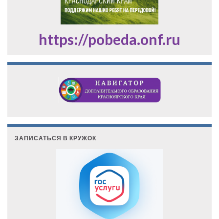
https://pobeda.onf.ru
ЗАПИСАТЬСЯ В КРУЖОК