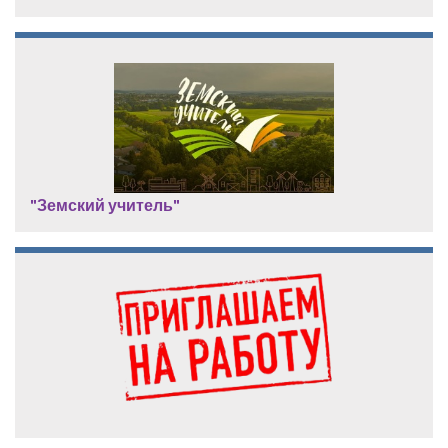
"Земский учитель"