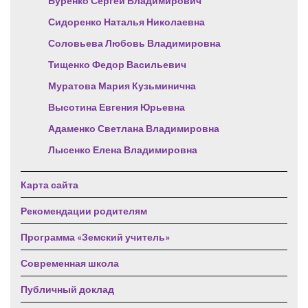
Буренко Сергей Владимирович
Сидоренко Наталья Николаевна
Соловьева Любовь Владимировна
Тищенко Федор Васильевич
Муратова Мария Кузьминична
Высотина Евгения Юрьевна
Адаменко Светлана Владимировна
Лысенко Елена Владимировна
Карта сайта
Рекомендации родителям
Программа «Земский учитель»
Современная школа
Публичный доклад