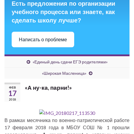
Есть предложения по организации
учебного процесса или знаете, как
сделать школу лучше?
Написать о проблеме
«Единый день сдачи ЕГЭ родителями»
«Широкая Масленица»
«А ну-ка, парни!»
ФЕВ
17
2018
В рамках месячника по военно-патриотической работе
17 февраля 2018 года в МБОУ СОШ № 1 прошли