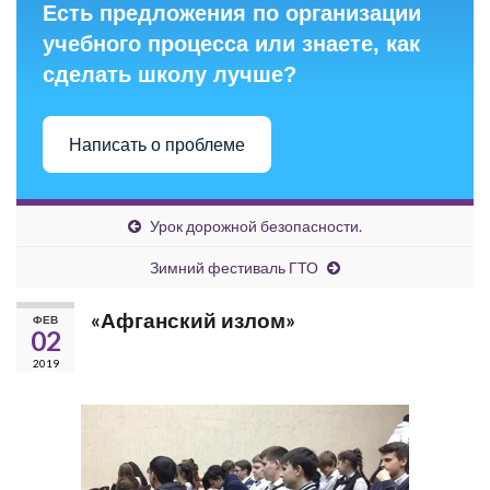
Есть предложения по организации
учебного процесса или знаете, как
сделать школу лучше?
Написать о проблеме
Урок дорожной безопасности.
Зимний фестиваль ГТО
«Афганский излом»
ФЕВ
02
2019