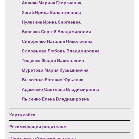
Аванян Марина Георгиевна
Хегай Ирина Валентиновна
Нуянзина Ирина Сергеевна
Буренко Сергей Владимирович
Сидоренко Наталья Николаевна
Соловьева Любовь Владимировна
Тищенко Федор Васильевич
Муратова Мария Кузьминична
Высотина Евгения Юрьевна
Адаменко Светлана Владимировна
Лысенко Елена Владимировна
Карта сайта
Рекомендации родителям
Программа «Земский учитель»