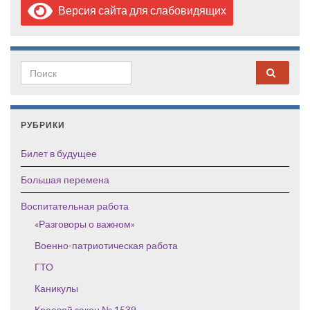
Версия сайта для слабовидящих
Search for:
РУБРИКИ
Билет в будущее
Большая перемена
Воспитательная работа
«Разговоры о важном»
Военно-патриотическая работа
ГТО
Каникулы
Краевой закон № 1539