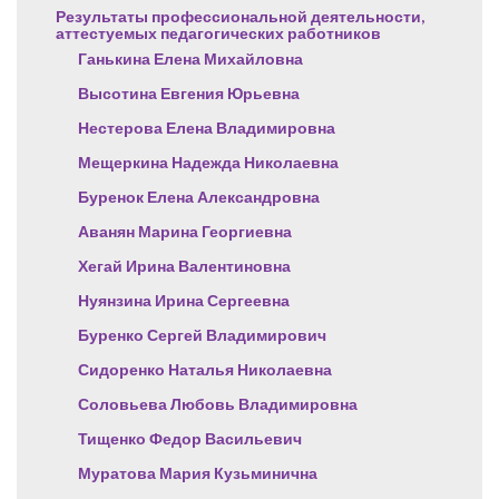
Результаты профессиональной деятельности,
аттестуемых педагогических работников
Ганькина Елена Михайловна
Высотина Евгения Юрьевна
Нестерова Елена Владимировна
Мещеркина Надежда Николаевна
Буренок Елена Александровна
Аванян Марина Георгиевна
Хегай Ирина Валентиновна
Нуянзина Ирина Сергеевна
Буренко Сергей Владимирович
Сидоренко Наталья Николаевна
Соловьева Любовь Владимировна
Тищенко Федор Васильевич
Муратова Мария Кузьминична