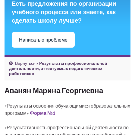
Есть предложения по организации
учебного процесса или знаете, как
сделать школу лучше?
Написать о проблеме
Вернуться к
Результаты профессиональной
деятельности, аттестуемых педагогических
работников
Аванян Марина Георгиевна
«Результаты освоения обучающимися образовательных
программ»
Форма №1
«Результативность профессиональной деятельности по
выявлению и развития у обучающихся способностей к