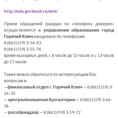
http://edu.gorkluch.ru/anti/
Прием обращений граждан по «телефону доверия»
осуществляется в
управлении образования город
Горячий Ключ
ежедневно по телефонам:
8 (861) (59) 3-54-43,
8 (861) (59) 3-55-74,
кроме выходных дней, с 8 часов до 12 часов и с 13 часов
до 17 часов.
Также можно обратиться по интересующим Вас
вопросам в:
—
финансовый отдел г. Горячий Ключ
— 8 (861) (59) 3-
56-33
— централизованная бухгалтерия —
8 (861) (59) 3-66-
36
—
рособрнадзор
— 8 (861) (59) 3-59-72