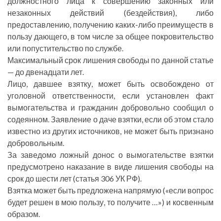
должностного лица к совершению законных или
незаконных действий (бездействия), либо
предоставлению, получению каких-либо преимуществ в
пользу дающего, в том числе за общее покровительство
или попустительство по службе.
Максимальный срок лишения свободы по данной статье
— до двенадцати лет.
Лицо, давшее взятку, может быть освобождено от
уголовной ответственности, если установлен факт
вымогательства и гражданин добровольно сообщил о
содеянном. Заявление о даче взятки, если об этом стало
известно из других источников, не может быть признано
добровольным.
За заведомо ложный донос о вымогательстве взятки
предусмотрено наказание в виде лишения свободы на
срок до шести лет (статья 306 УК РФ).
Взятка может быть предложена напрямую («если вопрос
будет решен в мою пользу, то получите …») и косвенным
образом.