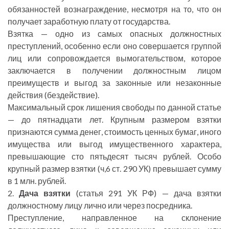
обязанностей вознаграждение, несмотря на то, что он
получает заработную плату от государства.
Взятка — одно из самых опасных должностных
преступлений, особенно если оно совершается группой
лиц или сопровождается вымогательством, которое
заключается в получении должностным лицом
преимуществ и выгод за законные или незаконные
действия (бездействие).
Максимальный срок лишения свободы по данной статье
— до пятнадцати лет. Крупным размером взятки
признаются сумма денег, стоимость ценных бумаг, иного
имущества или выгод имущественного характера,
превышающие сто пятьдесят тысяч рублей. Особо
крупный размер взятки (ч,6 ст. 290 УК) превышает сумму
в 1 млн. рублей.
2.
Дача взятки
(статья 291 УК РФ) — дача взятки
должностному лицу лично или через посредника.
Преступление, направленное на склонение