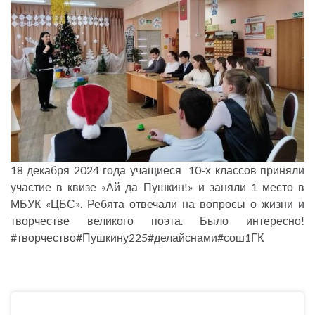
18 декабря 2024 года учащиеся 10-х классов приняли
участие в квизе «Ай да Пушкин!» и заняли 1 место в
МБУК «ЦБС». Ребята отвечали на вопросы о жизни и
творчестве великого поэта. Было интересно!
#творчество#Пушкину225#делайснами#сош1ГК