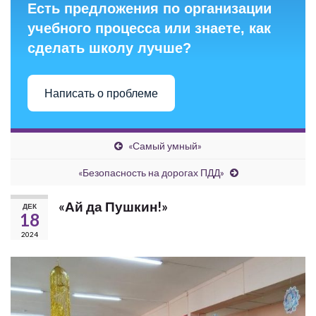
Есть предложения по организации
учебного процесса или знаете, как
сделать школу лучше?
Написать о проблеме
«Самый умный»
«Безопасность на дорогах ПДД»
«Ай да Пушкин!»
ДЕК
18
2024