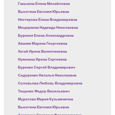
Ганькина Елена Михайловна
Высотина Евгения Юрьевна
Нестерова Елена Владимировна
Мещеркина Надежда Николаевна
Буренок Елена Александровна
Аванян Марина Георгиевна
Хегай Ирина Валентиновна
Нуянзина Ирина Сергеевна
Буренко Сергей Владимирович
Сидоренко Наталья Николаевна
Соловьева Любовь Владимировна
Тищенко Федор Васильевич
Муратова Мария Кузьминична
Высотина Евгения Юрьевна
Адаменко Светлана Владимировна