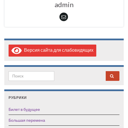
admin
Версия сайта для слабовидящих
Search for:
РУБРИКИ
Билет в будущее
Большая перемена