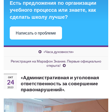
Есть предложения по организации
учебного процесса или знаете, как
сделать школу лучше?
Написать о проблеме
«Часа духовности»
Регистрация на Марафон Знание. Первые официально
открыта!
«Административная и уголовная
ОКТ
24
ответственность за совершение
2023
правонарушений».