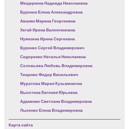
Мещеркина Надежда Николаевна
Буренок Елена Александровна
Аванян Марина Георгиевна
Хегай Ирина Валентиновна
Нуянзина Ирина Сергеевна
Буренко Сергей Владимирович
Сидоренко Наталья Николаевна
Соловьева Любовь Владимировна
Тищенко Федор Васильевич
Муратова Мария Кузьминична
Высотина Евгения Юрьевна
Адаменко Светлана Владимировна
Лысенко Елена Владимировна
Карта сайта