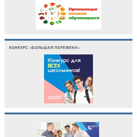
КОНКУРС «БОЛЬШАЯ ПЕРЕМЕНА»