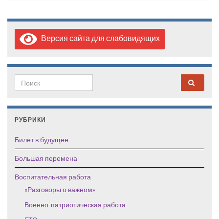
Версия сайта для слабовидящих
Search for:
РУБРИКИ
Билет в будущее
Большая перемена
Воспитательная работа
«Разговоры о важном»
Военно-патриотическая работа