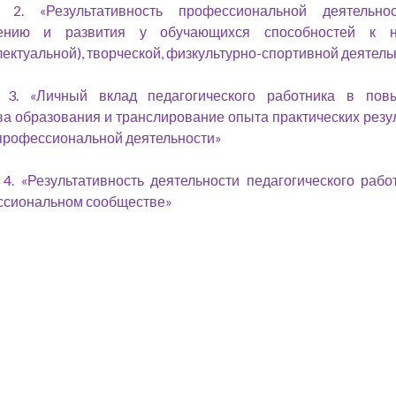
 2. «Результативность профессиональной деятельно
ению и развития у обучающихся способностей к н
лектуальной), творческой, физкультурно-спортивной деятел
 3. «Личный вклад педагогического работника в пов
ва образования и транслирование опыта практических резу
профессиональной деятельности»
4. «Результативность деятельности педагогического рабо
ссиональном сообществе»